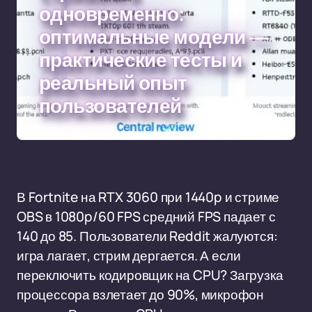
одновременно:
оптимальные модели —
практические тесты и
реальный опыт
пользователей
В Fortnite на RTX 3060 при 1440p и стриме
OBS в 1080p/60 FPS средний FPS падает с
140 до 85. Пользователи Reddit жалуются:
игра лагает, стрим дергается. А если
переключить кодировщик на CPU? Загрузка
процессора взлетает до 90%, микрофон