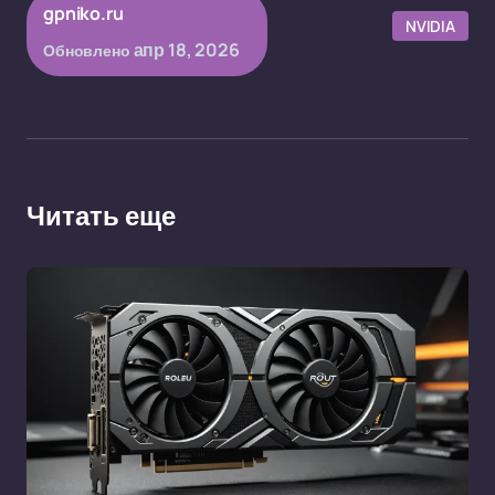
gpniko.ru
NVIDIA
апр 18, 2026
Обновлено
Читать еще