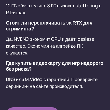
12 ГБ обязательно. 8 ГБ вызовет stuttering в
RT-играх.
Стоит ли переплачивать за RTX для
стриминга?
Да, NVENC экономит CPU и даёт lossless
качество. Экономия на апгрейде ПК
окупается.
Где купить видеокарту для игр недорого
без риска?
DNS или M.Video с гарантией. Проверяйте
серийники на сайте производителя.