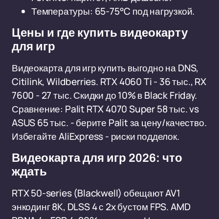
Температуры: 65-75°C под нагрузкой.
Цены и где купить видеокарту
для игр
Видеокарта для игр купить выгодно на DNS,
Citilink, Wildberries. RTX 4060 Ti - 36 тыс., RX
7600 - 27 тыс. Скидки до 10% в Black Friday.
Сравнение: Palit RTX 4070 Super 58 тыс. vs
ASUS 65 тыс. - берите Palit за цену/качество.
Избегайте AliExpress - риски подделок.
Видеокарта для игр 2026: что
ждать
RTX 50-series (Blackwell) обещают AV1
энкодинг 8K, DLSS 4 с 2x бустом FPS. AMD