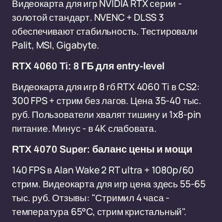
Видеокарта для игр NVIDIA RTX серии -
золотой стандарт. NVENC + DLSS 3
обеспечивают стабильность. Тестировали
Palit, MSI, Gigabyte.
RTX 4060 Ti: 8 ГБ для entry-level
Видеокарта для игр 8 гб RTX 4060 Ti в CS2:
300 FPS + стрим без лагов. Цена 35-40 тыс.
руб. Пользователи хвалят тишину и 1x8-pin
питание. Минус - в 4K слабовата.
RTX 4070 Super: баланс цены и мощи
140 FPS в Alan Wake 2 RT ultra + 1080p/60
стрим. Видеокарта для игр цена здесь 55-65
тыс. руб. Отзывы: "Стримил 4 часа -
температура 65°C, стрим кристальный".