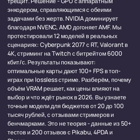
трещит. Решение - GPU с аппаратным
энкодером, справляющимся с обеими
задачами без жертв. NVIDIA доминирует
благодаря NVENC, AMD догоняет AMF. Мы
протестировали 12 моделей в реальных
сценариях: Cyberpunk 2077 с RT, Valorant в
4K, стриминг на Twitch с битрейтом 6000
кбит/с. Результаты показывают:
оптимальные карты дают 100+ FPS в топ-
играх при lossless стриме. Разберём, почему
объём VRAM решает, как цены влияют на
выбор и что ждёт рынок в 2026. Вы узнаете
точные модели для бюджетов от 20 до 100
тысяч рублей, с отзывами стримеров и
бенчмарками. Это не теория - данные из 50+
тестов и 200 отзывов с Pikabu, 4PDA и