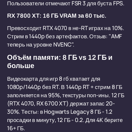
Пользователи отмечают FSR 3 для буста FPS.
RX 7800 XT: 16 ГБ VRAM за 60 тыс.
Превосходит RTX 4070 в не-RT играх на 10%.
Стрим в 1440p без артефактов. Отзыв: "AMF
теперь на уровне NVENC".
Объём памяти: 8 ГБ vs 12 ГБ и
больше
Видеокарта для игр 8 гб хватает для
1080p/1440p без RT. В 1440p RT + стрим 8 ГБ
заполняется на 95%, текстуры поп-ины. 12 ГБ
(RTX 4070, RX 6700 XT) держат запас 20-
30%. Тесты: в Hogwarts Legacy 8 ГБ - 1.2
просадки в минуту, 12 ГБ - 0.2. Для 4K берите
16+ ГБ.