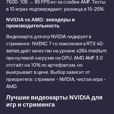
7600: 105 → 85 FPS из-за слабее AMF. Тесты
в 10 играх подтверждают: разница в 15-25%.
NVIDIA vs AMD: энкодеры и
производительность
Видеокарта для игр NVIDIA лидирует в
стриминге: NVENC 7-го поколения в RTX 40-
series даёт качество на уровне x264 medium
при нулевой нагрузке на GPU. AMD AMF 3.0
отстаёт на 10% по артефактам, но
выигрывает в цене. Выбор зависит от
приоритета: стриминг - NVIDIA, чистая игра -
AMD.
Лучшие видеокарты NVIDIA для
игр и стриминга