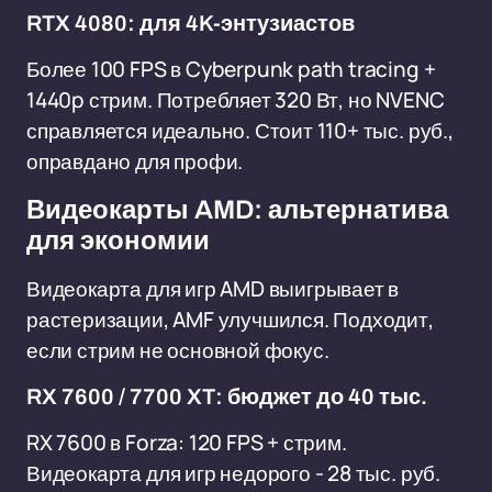
RTX 4080: для 4K-энтузиастов
Более 100 FPS в Cyberpunk path tracing +
1440p стрим. Потребляет 320 Вт, но NVENC
справляется идеально. Стоит 110+ тыс. руб.,
оправдано для профи.
Видеокарты AMD: альтернатива
для экономии
Видеокарта для игр AMD выигрывает в
растеризации, AMF улучшился. Подходит,
если стрим не основной фокус.
RX 7600 / 7700 XT: бюджет до 40 тыс.
RX 7600 в Forza: 120 FPS + стрим.
Видеокарта для игр недорого - 28 тыс. руб.