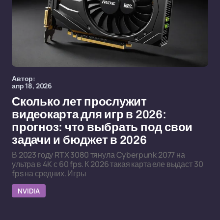
Автор:
апр 18, 2026
Сколько лет прослужит
видеокарта для игр в 2026:
прогноз: что выбрать под свои
задачи и бюджет в 2026
В 2023 году RTX 3080 тянула Cyberpunk 2077 на
ультра в 4K с 60 fps. К 2026 такая карта еле выдаст 30
fps на средних. Игры
NVIDIA