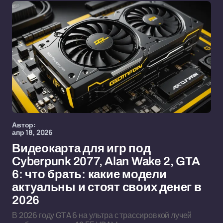
Автор:
апр 18, 2026
Видеокарта для игр под
Cyberpunk 2077, Alan Wake 2, GTA
6: что брать: какие модели
актуальны и стоят своих денег в
2026
В 2026 году GTA 6 на ультра с трассировкой лучей