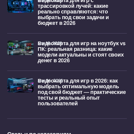
Видеокарта для игр с
трассировкой лучей: какие
реально справляются: что
выбрать под свои задачи и
бюджет в 2026
апр 18, 2026
Видеокарта для игр на ноутбук vs
ПК: реальная разница: какие
модели актуальны и стоят своих
денег в 2026
апр 04, 2026
Видеокарта для игр в 2026: как
выбрать оптимальную модель
под свой бюджет — практические
тесты и реальный опыт
пользователей